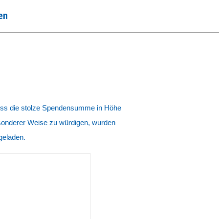
en
floss die stolze Spendensumme in Höhe
sonderer Weise zu würdigen, wurden
geladen.