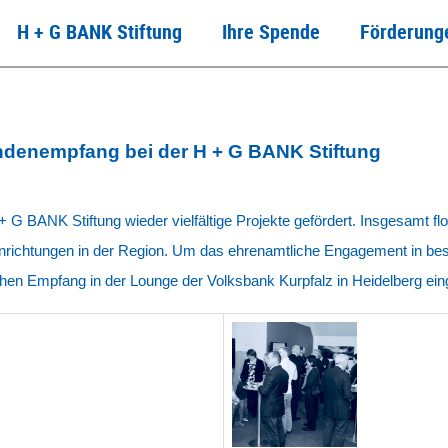
H + G BANK Stiftung
Ihre Spende
Förderung
denempfang bei der H + G BANK Stiftung
 G BANK Stiftung wieder vielfältige Projekte gefördert. Insgesamt 
nrichtungen in der Region. Um das ehrenamtliche Engagement in be
chen
Empfang in der Lounge der Volksbank Kurpfalz in Heidelberg ein