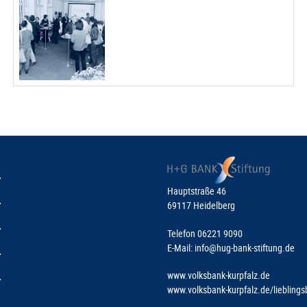
Hauptstraße 46
69117 Heidelberg
Telefon 06221 9090
E-Mail:
info@hug-bank-stiftung.de
www.volksbank-kurpfalz.de
www.volksbank-kurpfalz.de/liebling