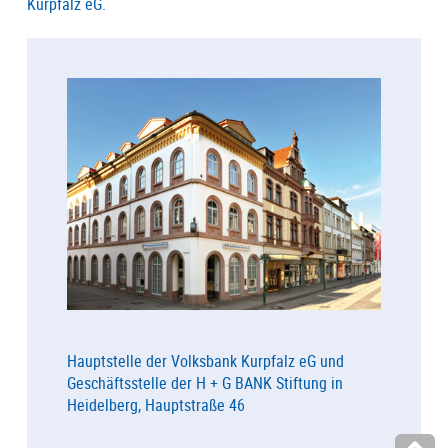
Kurpfalz eG.
Hauptstelle der Volksbank Kurpfalz eG und
Geschäftsstelle der H + G BANK Stiftung in
Heidelberg, Hauptstraße 46