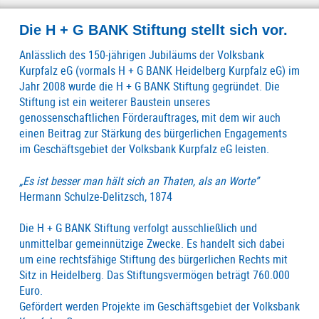
Die H + G BANK Stiftung stellt sich vor.
Anlässlich des 150-jährigen Jubiläums der Volksbank
Kurpfalz eG (vormals H + G BANK Heidelberg Kurpfalz eG) im
Jahr 2008 wurde die H + G BANK Stiftung gegründet. Die
Stiftung ist ein weiterer Baustein unseres
genossenschaftlichen Förderauftrages, mit dem wir auch
einen Beitrag zur Stärkung des bürgerlichen Engagements
im Geschäftsgebiet der Volksbank Kurpfalz eG leisten.
„Es ist besser man hält sich an Thaten, als an Worte”
Hermann Schulze-Delitzsch, 1874
Die H + G BANK Stiftung verfolgt ausschließlich und
unmittelbar gemeinnützige Zwecke. Es handelt sich dabei
um eine rechtsfähige Stiftung des bürgerlichen Rechts mit
Sitz in Heidelberg. Das Stiftungsvermögen beträgt 760.000
Euro.
Gefördert werden Projekte im Geschäftsgebiet der Volksbank